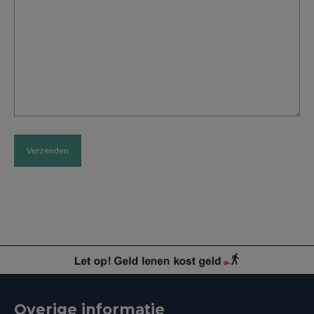
Home
»
Klantenservice
Overige informatie