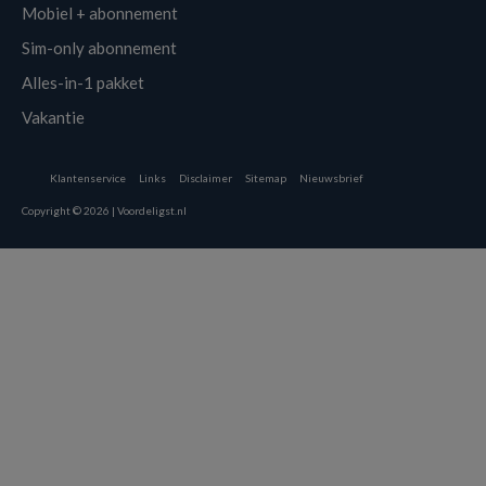
Mobiel + abonnement
Sim-only abonnement
Alles-in-1 pakket
Vakantie
Klantenservice
Links
Disclaimer
Sitemap
Nieuwsbrief
Copyright © 2026 | Voordeligst.nl