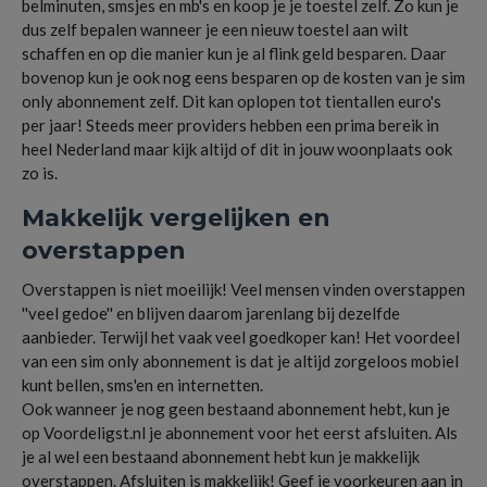
belminuten, smsjes en mb's en koop je je toestel zelf. Zo kun je
dus zelf bepalen wanneer je een nieuw toestel aan wilt
schaffen en op die manier kun je al flink geld besparen. Daar
bovenop kun je ook nog eens besparen op de kosten van je sim
only abonnement zelf. Dit kan oplopen tot tientallen euro's
per jaar! Steeds meer providers hebben een prima bereik in
heel Nederland maar kijk altijd of dit in jouw woonplaats ook
zo is.
Makkelijk vergelijken en
overstappen
Overstappen is niet moeilijk! Veel mensen vinden overstappen
''veel gedoe'' en blijven daarom jarenlang bij dezelfde
aanbieder. Terwijl het vaak veel goedkoper kan! Het voordeel
van een sim only abonnement is dat je altijd zorgeloos mobiel
kunt bellen, sms'en en internetten.
Ook wanneer je nog geen bestaand abonnement hebt, kun je
op Voordeligst.nl je abonnement voor het eerst afsluiten. Als
je al wel een bestaand abonnement hebt kun je makkelijk
overstappen. Afsluiten is makkelijk! Geef je voorkeuren aan in