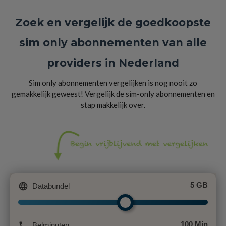
Zoek en vergelijk de goedkoopste
sim only abonnementen van alle
providers in Nederland
Sim only abonnementen vergelijken is nog nooit zo
gemakkelijk geweest! Vergelijk de sim-only abonnementen en
stap makkelijk over.
language
5 GB
Databundel
phone
100 Min
Belminuten