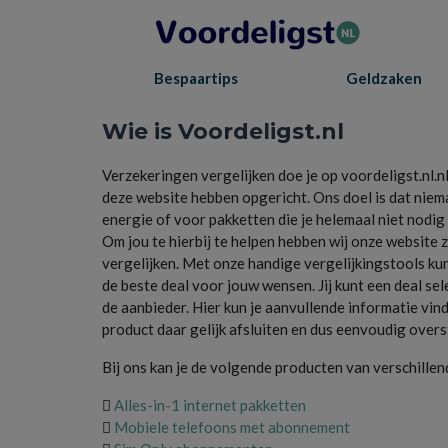
Bespaartips
Geldzaken
Wie is Voordeligst.nl
Verzekeringen vergelijken doe je op voordeligst.nl.n
deze website hebben opgericht. Ons doel is dat niema
energie of voor pakketten die je helemaal niet nodig
Om jou te hierbij te helpen hebben wij onze website z
vergelijken. Met onze handige vergelijkingstools ku
de beste deal voor jouw wensen. Jij kunt een deal sel
de aanbieder. Hier kun je aanvullende informatie vin
product daar gelijk afsluiten en dus eenvoudig overst
Bij ons kan je de volgende producten van verschillen

Alles-in-1 internet pakketten

Mobiele telefoons met abonnement