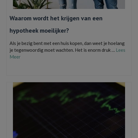
Waarom wordt het krijgen van een
hypotheek moeilijker?
Als je bezig bent met een huis kopen, dan weet je hoelang
je tegenwoordig moet wachten. Het is enorm druk …
Lees
Meer
Een hypotheek aanvragen
,
hypotheek
,
hypotheekadvies
,
NIBC Direct