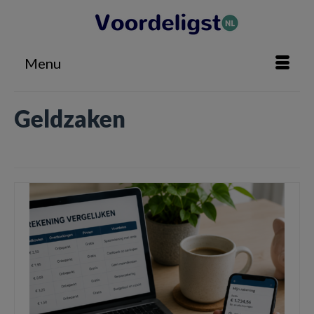
Menu
Geldzaken
Home
»
Geldzaken