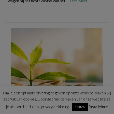
wagen bij het beste casino van het …
Lees Meer
beste casino
,
casinobonussen
,
Loyaliteitsbonus
,
Voorwaarden bonus
,
welkomstbonus
Om je een optimale ervaring te geven op onze website, maken wij
gebruik van cookies. Door gebruik te maken van onze website ga
je akkoord met onze privacyverklaring .
Read More
Sluiten