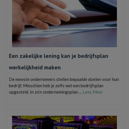
Een zakelijke lening kan je bedrijfsplan
werkelijkheid maken
De meeste ondernemers stellen bepaalde doelen voor hun
bedrijf. Misschien heb je zelfs wel een bedrijfsplan
opgesteld. In zo’n ondernemingsplan …
Lees Meer
zakelijk financieren
,
zakelijk krediet
,
zakelijk lenen
,
zakelijke lening