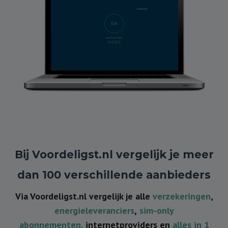
Bij Voordeligst.nl vergelijk je meer
dan 100 verschillende aanbieders
Via Voordeligst.nl vergelijk je alle
verzekeringen
,
energieleveranciers
,
sim-only
abonnementen,
internetproviders en
alles in 1