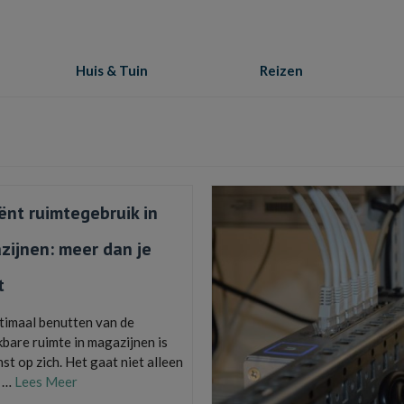
Huis & Tuin
Reizen
iënt ruimtegebruik in
zijnen: meer dan je
t
timaal benutten van de
kbare ruimte in magazijnen is
st op zich. Het gaat niet alleen
t …
Lees Meer