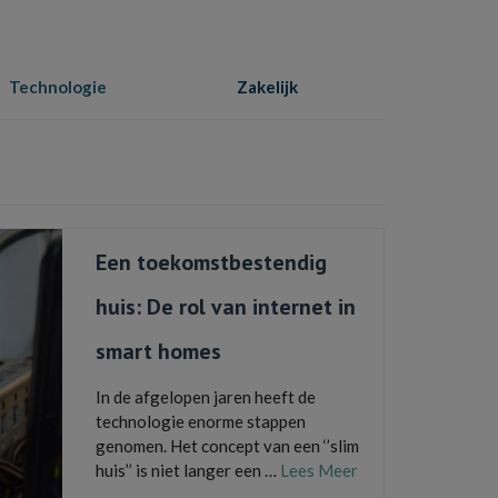
Technologie
Zakelijk
Home
»
Technologie
Een toekomstbestendig
huis: De rol van internet in
smart homes
In de afgelopen jaren heeft de
technologie enorme stappen
genomen. Het concept van een ‘’slim
huis’’ is niet langer een …
Lees Meer