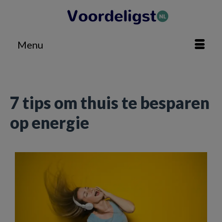
Menu
Home
»
Huis & Tuin
»
7 tips om thuis te besparen op energie
7 tips om thuis te besparen
op energie