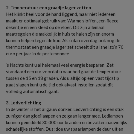
2. Temperatuur een graadje lager zetten
Het klinkt heel voor de hand liggend, maar niet iedereen
maakt er optimaal gebruik van: Warme sloffen, een fleece
dekentje en een kleed op de vloer. Dit zijn allemaal
maatregelen die makkelijk in huis te halen zijn en enorm
kunnen helpen tegen de kou. Als u dan overdag ook nog de
thermostaat een graadje lager zet scheelt dit al snel zo’n 70
euro per jaar in de portemonnee.
‘s Nachts kunt u al helemaal veel energie besparen: Zet
standaard een uur voordat u naar bed gaat de temperatuur
tussen de 15 en 18 graden. Als u altijd op een vast tijdstip
gaat slapen kunt u de tijd ook alvast instellen zodat dit
volledig automatisch gaat.
3. Ledverlichting
In de winter is het al gauw donker. Ledverlichting is een stuk
zuiniger dan gloeilampen en ze gaan langer mee. Ledlampen
kunnen gemiddeld 30.000 uur branden en bevatten nauwelijks
schadelijke stoffen. Dus: doe uw spaarlampen de deur uit en