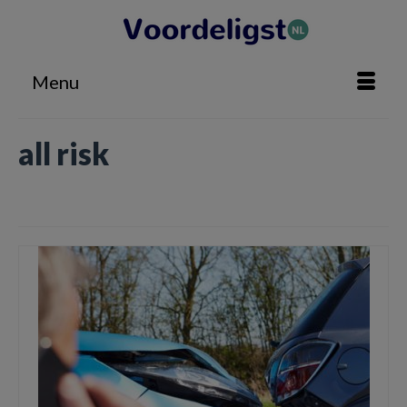
Menu
all risk
Home
»
all risk