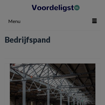
Menu
Bedrijfspand
Home
»
Bedrijfspand