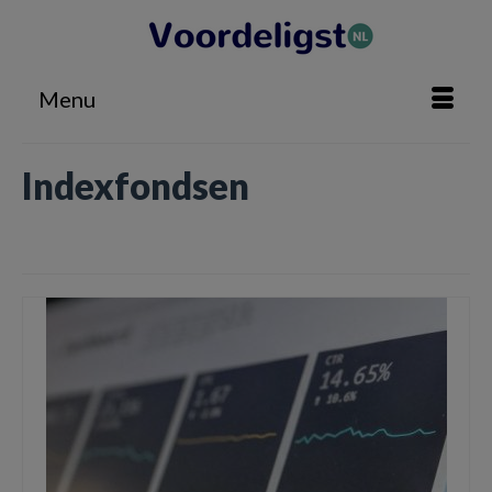
Menu
Indexfondsen
Home
»
Indexfondsen