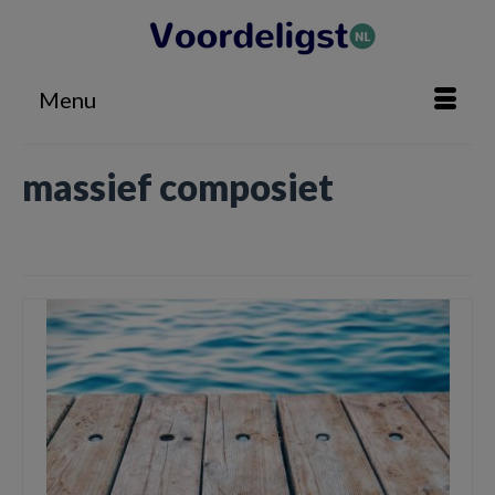
Menu
massief composiet
Home
»
massief composiet