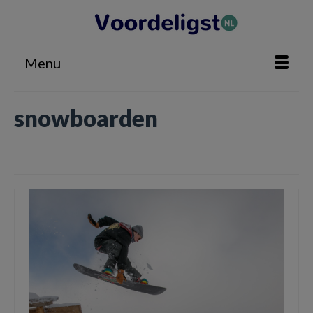
Menu
snowboarden
Home
»
snowboarden