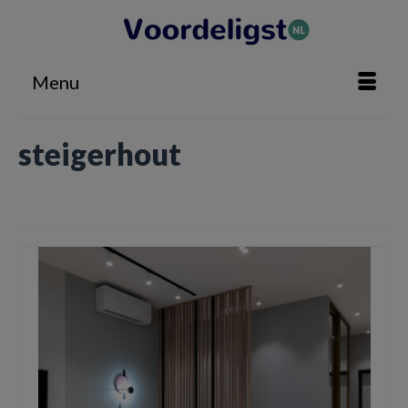
Menu
steigerhout
Home
»
steigerhout