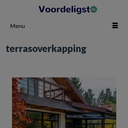
Menu
terrasoverkapping
Home
»
terrasoverkapping