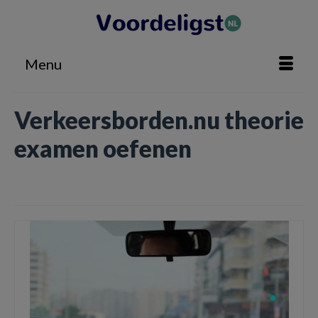
Menu
Verkeersborden.nu theorie
examen oefenen
Home
»
Verkeersborden.nu theorie examen oefenen