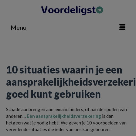
Menu
Home
»
Geldzaken
»
10 situaties waarin je een aansprakelijkheidsverzekering goed
kunt gebruiken
10 situaties waarin je een
aansprakelijkheidsverzeker
goed kunt gebruiken
Schade aanbrengen aan iemand anders, of aan de spullen van
anderen…
Een aansprakelijkheidsverzekering
is dan
hetgeen wat je nodig hebt! We geven je 10 voorbeelden van
vervelende situaties die ieder van ons kan gebeuren.