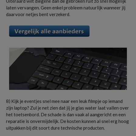
Uiteraard wilt diegene dan de gebroken ruit zo snel mogelijk
laten vervangen. Geen enkel probleem natuurlijk wanneer jij
daarvoor netjes bent verzekerd.
8) Kijk je eventjes snel mee naar een leuk filmpje op iemand
zijn laptop? Zul je net zien dat jij je glas water laat vallen over
het toetsenbord. De schade is dan vaak al aangericht en een
reparatie is onvermijdelijk. De kosten kunnen al snel erg hoog
uitpakken bij dit soort dure technische producten.