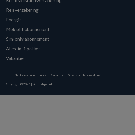
Rechtsbijstandsverzekering
Reisverzekering
Energie
Mobiel + abonnement
Sim-only abonnement
Alles-in-1 pakket
Vakantie
Klantenservice
Links
Disclaimer
Sitemap
Nieuwsbrief
Copyright © 2026 | Voordeligst.nl