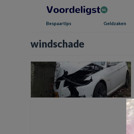
Bespaartips
Geldzaken
windschade