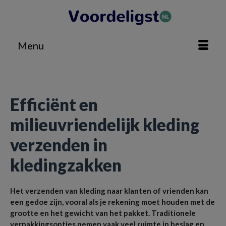
Menu
Home
»
Zakelijk
»
Efficiënt en milieuvriendelijk kleding verzenden in kledingzakken
Efficiënt en
milieuvriendelijk kleding
verzenden in
kledingzakken
Het verzenden van kleding naar klanten of vrienden kan
een gedoe zijn, vooral als je rekening moet houden met de
grootte en het gewicht van het pakket. Traditionele
verpakkingsopties nemen vaak veel ruimte in beslag en