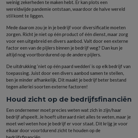
weinig zekerheden te maken hebt. Er kan plots een
wereldwijde pandemie ontstaan, waardoor de halve wereld
stil komt te liggen.
Mede daarom zou je in je bedrijf voor diversificatie moeten
zorgen. Richt je niet op één product of één dienst, maar zorg
voor een uitgebreid en divers aanbod. Valt door een externe
factor een van de pijlers binnen je bedrijf weg? Dan kun je
altijd nog voortbordurend op de andere pijlers.
De uitdrukking ‘niet op één paard wedden’ is op elk bedrijf van
toepassing. Juist door een divers aanbod samen te stellen,
ben je minder afhankelijk. Dit maakt je bedrijf beter bestand
tegen allerlei soorten externe factoren!
Houd zicht op de bedrijfsfinanciën
Een ondernemer moet precies weten wat zich in zijn/haar
bedrijf afspeelt. Je hoeft uiteraard niet alles te weten, maar je
moet wel weten hoe je bedrijf er voor staat. Dit krijg je voor
elkaar door voortdurend zicht te houden op de
bedrijfsfinanciën.