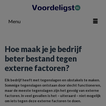
Menu
Home
»
Geldzaken
»
Hoe maak je je bedrijf beter bestand tegen externe factoren?
Hoe maak je je bedrijf
beter bestand tegen
externe factoren?
Elk bedrijf heeft met tegenslagen en obstakels te maken.
Sommige tegenslagen ontstaan door slecht functioneren,
maar de meeste tegenslagen zijn het gevolg van externe
factoren. In veel gevallen is het – uiteraard – niet mogelijk
om iets tegen deze externe factoren te doen.