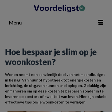
Menu
Home
»
Besparen
»
Hoe bespaar je slim op je woonkosten?
Hoe bespaar je slim op je
woonkosten?
Wonen neemt een aanzienlijk deel van het maandbudget
in beslag. Van huur of hypotheek tot energiekosten en
inrichting, de uitgaven kunnen snel oplopen. Gelukkig zijn
er manieren om op deze kosten te besparen zonder in te
leveren op comfort of kwaliteit van leven. Hier zijn enkele
effectieve tips om je woonkosten te verlagen.