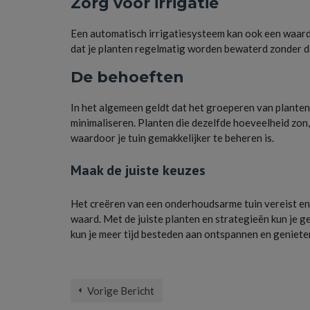
Zorg voor irrigatie
Een automatisch irrigatiesysteem kan ook een waarde
dat je planten regelmatig worden bewaterd zonder da
De behoeften
In het algemeen geldt dat het groeperen van planten
minimaliseren. Planten die dezelfde hoeveelheid zon,
waardoor je tuin gemakkelijker te beheren is.
Maak de juiste keuzes
Het creëren van een onderhoudsarme tuin vereist eni
waard. Met de juiste planten en strategieën kun je g
kun je meer tijd besteden aan ontspannen en geniete
Tuin Planten
Vorige Bericht