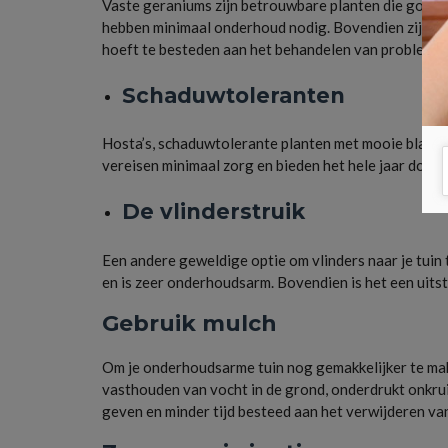
Vaste geraniums zijn betrouwbare planten die goed 
hebben minimaal onderhoud nodig. Bovendien zijn ze 
hoeft te besteden aan het behandelen van problemen
Schaduwtoleranten
Hosta’s, schaduwtolerante planten met mooie bladeren
vereisen minimaal zorg en bieden het hele jaar door 
De vlinderstruik
Een andere geweldige optie om vlinders naar je tuin te
en is zeer onderhoudsarm. Bovendien is het een uit
Gebruik mulch
Om je onderhoudsarme tuin nog gemakkelijker te make
vasthouden van vocht in de grond, onderdrukt onkru
geven en minder tijd besteed aan het verwijderen v