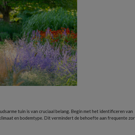
udsarme tuin is van cruciaal belang. Begin met het identificeren van
 klimaat en bodemtype. Dit vermindert de behoefte aan frequente zo