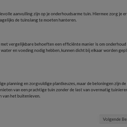
volle aanvulling zijn op je onderhoudsarme tuin. Hiermee zorg je e
gelijks de tuinslang te moeten hanteren.
 met vergelijkbare behoeften een efficiënte manier is om onderhoud
 water en voeding nodig hebben, kunnen dicht bij elkaar worden gepl
ge planning en zorgvuldige plantkeuzes, maar de beloningen zijn de
enieten van een prachtige tuin zonder de last van overmatig tuiniere
n van het buitenleven.
Volgende Be