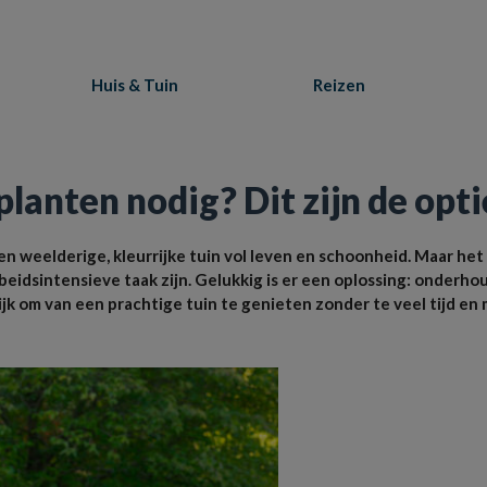
Huis & Tuin
Reizen
s!
anten nodig? Dit zijn de opti
n weelderige, kleurrijke tuin vol leven en schoonheid. Maar het
rbeidsintensieve taak zijn. Gelukkig is er een oplossing: onderh
jk om van een prachtige tuin te genieten zonder te veel tijd en