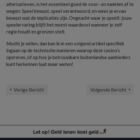
alternatieven, is het essentieel goed de voor- en nadelen af te
wegen. Speel bewust, speel verantwoord, en wees je ervan
bewust wat de implicaties zijn. Ongeacht waar je speelt: jouw
speelervaring blijft het meest waardevol wanneer je zelf
regie houdt en grenzen stelt.
Mocht je willen, dan kan ik in een volgend artikel specifiek
ingaan op de technische manieren waarop deze casino’s
opereren, of op hoe je betrouwbare buitenlandse aanbieders
kunt herkennen laat maar weten!
casino’s zonder CRUKS
,
online casino
,
Wet Kansspelen op Afstand (KOA)
Vorige Bericht
Volgende Bericht