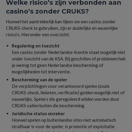
Welke risico’s zijn verbonden aan
casino’s zonder CRUKS?
Hoewel het aantrekkelijk kan lijken om een casino zonder
CRUKS-check te gebruiken, zijn er duidelijke en wezenlijke
risico’s. Hieronder een overzicht:
Regulering en toezicht
Een casino zonder Nederlandse licentie staat mogelijk niet
onder toezicht van de KSA. Bij geschillen of problemen heb
je weinig tot geen Nederlandse bescherming of
mogelijkheden tot interventie.
Bescherming van de speler
De verplichtingen voor verantwoord spelen (zoals
CRUKS-check, limieten, verificatie) gelden mogelijk niet of
nauwelijks. Spelers die gereguleerd wilden worden door
CRUKS vallen buiten die bescherming.
Juridische status onzeker
Hoewel spelen op buitenlandse sites niet automatisch
strafbaar is voor de speler, is promotie of exploitatie