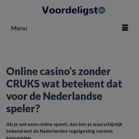
Menu
Home
»
Online
»
Online casino’s zonder CRUKS wat betekent dat voor de Nederlandse
speler?
Online casino’s zonder
CRUKS wat betekent dat
voor de Nederlandse
speler?
Als je wel eens online speelt, dan ben je waarschijnlijk
bekend met de Nederlandse regelgeving rondom
kansspelen.