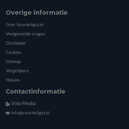
Overige informatie
Over Voordeligst.nl
Veelgestelde vragen
Disclaimer
Cookies
Sitemap
Vergelijkers
Nieuws
Contactinformatie
Volo Media
info@voordeligst.nl