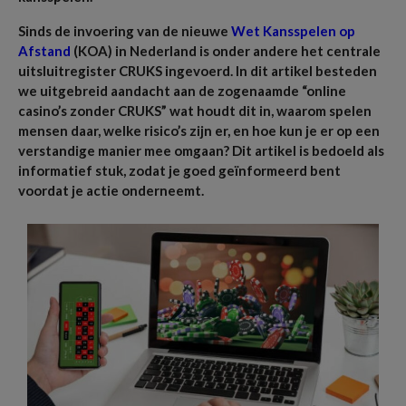
Sinds de invoering van de nieuwe
Wet Kansspelen op
Afstand
(KOA) in Nederland is onder andere het centrale
uitsluitregister CRUKS ingevoerd. In dit artikel besteden
we uitgebreid aandacht aan de zogenaamde “online
casino’s zonder CRUKS” wat houdt dit in, waarom spelen
mensen daar, welke risico’s zijn er, en hoe kun je er op een
verstandige manier mee omgaan? Dit artikel is bedoeld als
informatief stuk, zodat je goed geïnformeerd bent
voordat je actie onderneemt.