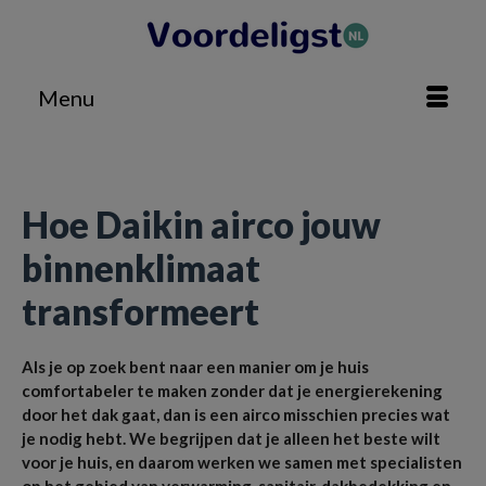
Menu
Home
»
Besparen
»
Hoe Daikin airco jouw binnenklimaat transformeert
Hoe Daikin airco jouw
binnenklimaat
transformeert
Als je op zoek bent naar een manier om je huis
comfortabeler te maken zonder dat je energierekening
door het dak gaat, dan is een airco misschien precies wat
je nodig hebt. We begrijpen dat je alleen het beste wilt
voor je huis, en daarom werken we samen met specialisten