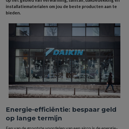
op het gebied van verwarming, sanitair, dakbedekking en
installatiematerialen om jou de beste producten aan te
bieden.
Energie-efficiëntie: bespaar geld
op lange termijn
Een van de grootste voordelen van een airco is de energie-