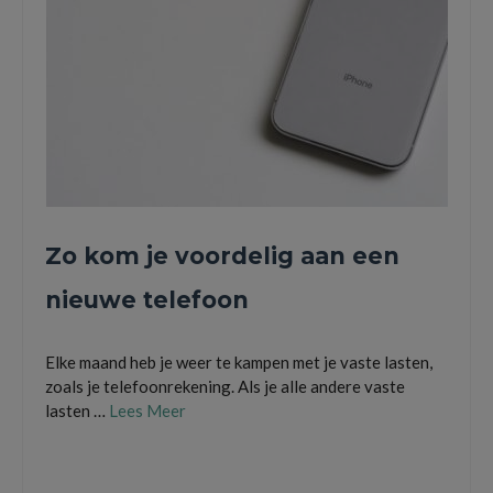
Zo kom je voordelig aan een
nieuwe telefoon
Elke maand heb je weer te kampen met je vaste lasten,
zoals je telefoonrekening. Als je alle andere vaste
lasten …
Lees Meer
aankoop van je telefoon
,
de beste deal
,
telefoonabonnement
,
telefoonrekening
,