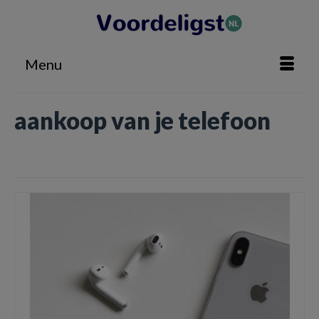
Menu
aankoop van je telefoon
Home
»
aankoop van je telefoon