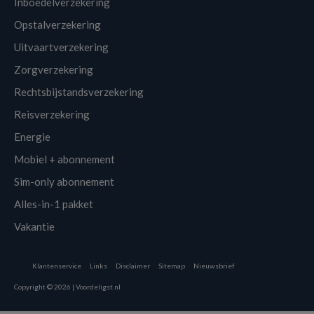
Inboedelverzekering
Opstalverzekering
Uitvaartverzekering
Zorgverzekering
Rechtsbijstandsverzekering
Reisverzekering
Energie
Mobiel + abonnement
Sim-only abonnement
Alles-in-1 pakket
Vakantie
Klantenservice
Links
Disclaimer
Sitemap
Nieuwsbrief
Copyright © 2026 | Voordeligst.nl