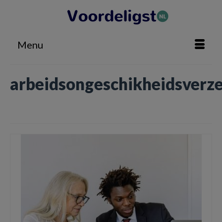
Menu
arbeidsongeschikheidsverz
Home
»
arbeidsongeschikheidsverzekering