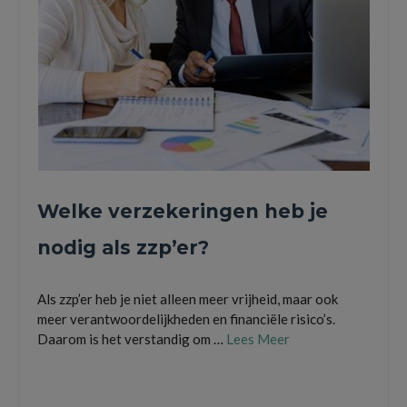
Welke verzekeringen heb je
nodig als zzp’er?
Als zzp’er heb je niet alleen meer vrijheid, maar ook
meer verantwoordelijkheden en financiële risico’s.
Daarom is het verstandig om …
Lees Meer
arbeidsongeschikheidsverzekering
,
bedrijfsongevallen
,
eenmanszaak
,
gratis