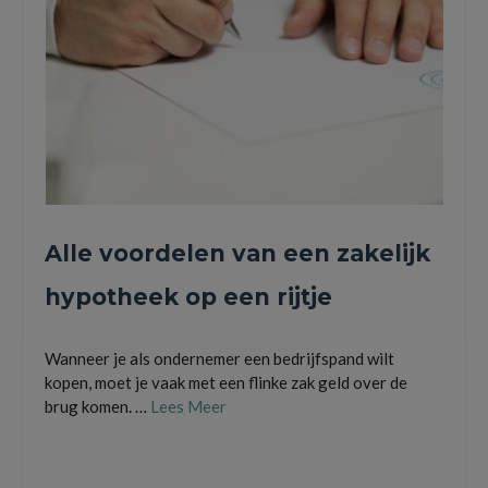
Alle voordelen van een zakelijk
hypotheek op een rijtje
Wanneer je als ondernemer een bedrijfspand wilt
kopen, moet je vaak met een flinke zak geld over de
brug komen. …
Lees Meer
aankoop financieren
,
bedrijfshypotheek
,
bedrijfspand kopen
,
zakelijk doorlopend