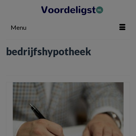
Menu
bedrijfshypotheek
Home
»
bedrijfshypotheek