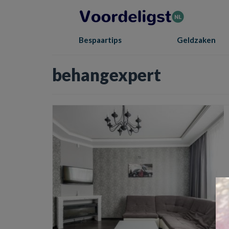
Bespaartips
Geldzaken
behangexpert