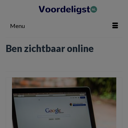
Menu
Ben zichtbaar online
Home
»
Ben zichtbaar online