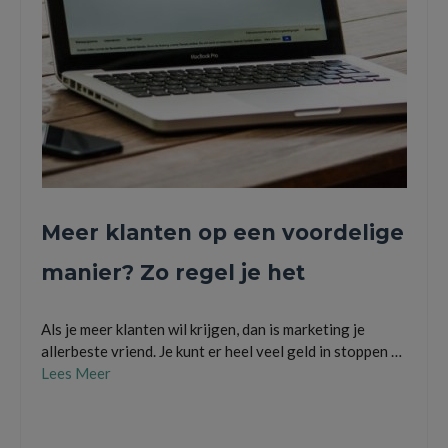
Meer klanten op een voordelige
manier? Zo regel je het
Als je meer klanten wil krijgen, dan is marketing je
allerbeste vriend. Je kunt er heel veel geld in stoppen …
Lees Meer
Ben zichtbaar online
,
black friday
,
Blijf zichtbaar offline
,
het toevoegen van