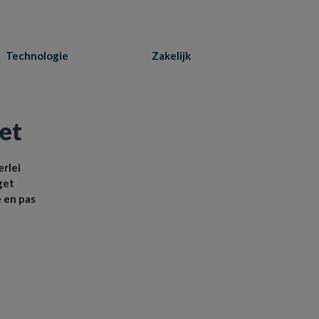
Technologie
Zakelijk
het
erlei
get
e en pas