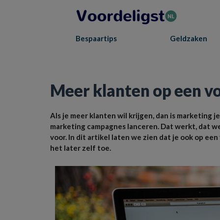
Bespaartips
Geldzaken
Home
»
Online
»
Meer klanten op een voordelige manier? Zo regel je het
Meer klanten op een vo
Als je meer klanten wil krijgen, dan is marketing je
marketing campagnes lanceren. Dat werkt, dat we
voor. In dit artikel laten we zien dat je ook op e
het later zelf toe.