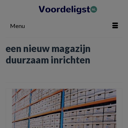
Menu
een nieuw magazijn
duurzaam inrichten
Home
»
een nieuw magazijn duurzaam inrichten