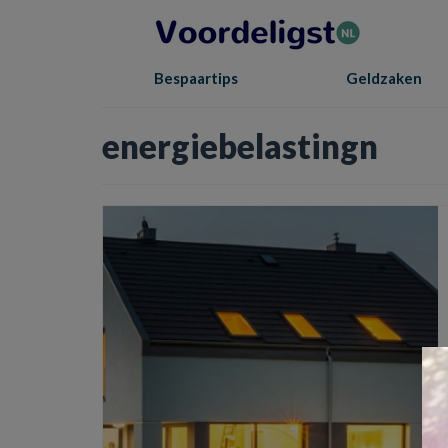
Bespaartips
Geldzaken
energiebelastingn