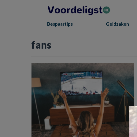
Bespaartips
Geldzaken
fans