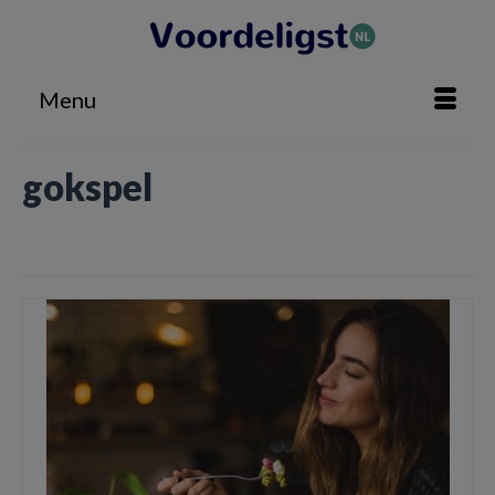
Menu
gokspel
Home
»
gokspel