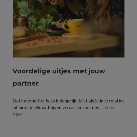
Voordelige uitjes met jouw
partner
Date avond, het is zo belangrijk. Juist als je in je relaties
zit moet je elkaar blijven verrassen met een …
Lees
Meer
Beste Casino’s Met Trustly 2021
,
casino
,
Geniet van het nieuwste online casino