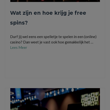
Wat zijn en hoe krijg je free
spins?
Durf jij wel eens een spelletje te spelen in een (online)
casino? Dan weet je vast ook hoe gemakkelijk het …
Lees Meer
bonus
,
casino
,
free spins
,
fruitautomaat gokkasten
,
gokkasten
,
gratis
speelbeurten
,
gratis spins
,
no deposit bunus
,
online casino
,
speelautomaat
,
weekend
bonus
,
welkomstbonus
,
welkomstgeschenk