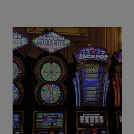
Ideal
,
gokkers
,
gokspel
,
Max Verstappen fan
,
met iDEAL betalen
,
online gokken
,
Racen als Max Verstappen
,
spelletje spelen
,
Voordelige uitjes met jouw partner