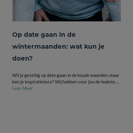
Op date gaan in de
wintermaanden: wat kun je
doen?
Wil je gezellig op date gaan in de koude maanden, maar
ben je inspiratieloos? Wij hebben voor jou de leukste …
Lees Meer
bioscoop
,
casino
,
corona
,
date
,
daten
,
escape room
,
liefde
,
museum
,
online
,
tv