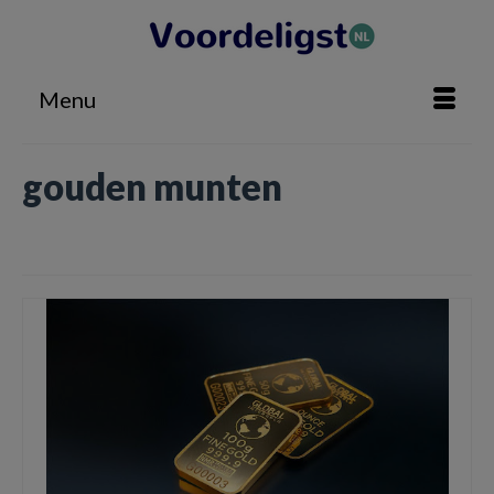
Menu
gouden munten
Home
»
gouden munten