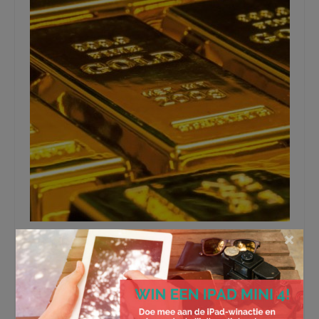
×
Wanneer kun je het beste goud
verkopen?