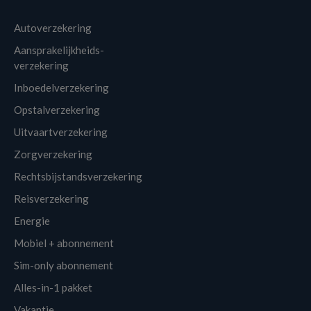
Autoverzekering
Aansprakelijkheids-
verzekering
Inboedelverzekering
Opstalverzekering
Uitvaartverzekering
Zorgverzekering
Rechtsbijstandsverzekering
Reisverzekering
Energie
Mobiel + abonnement
Sim-only abonnement
Alles-in-1 pakket
Vakantie