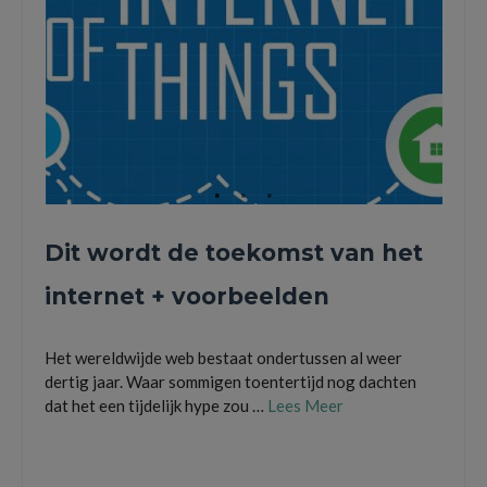
Dit wordt de toekomst van het
internet + voorbeelden
Het wereldwijde web bestaat ondertussen al weer
dertig jaar. Waar sommigen toentertijd nog dachten
dat het een tijdelijk hype zou …
Lees Meer
communiceren
,
internet
,
internet of things
,
slimme apparaten
,
wereldwijde web