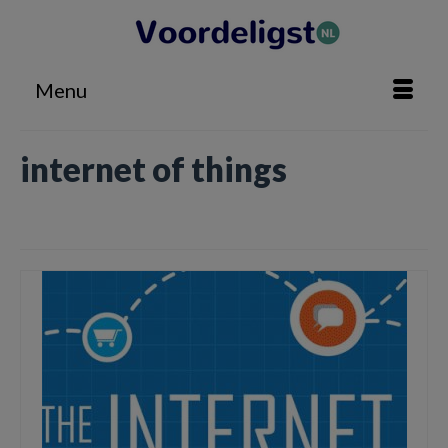
Menu
internet of things
Home
»
internet of things