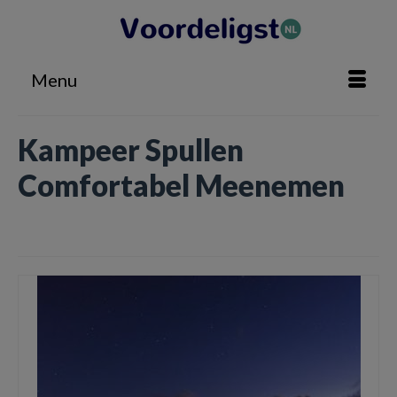
Menu
Kampeer Spullen
Comfortabel Meenemen
Home
»
Kampeer Spullen Comfortabel Meenemen