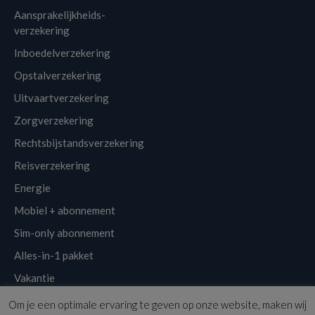
Aansprakelijkheids-
verzekering
Inboedelverzekering
Opstalverzekering
Uitvaartverzekering
Zorgverzekering
Rechtsbijstandsverzekering
Reisverzekering
Energie
Mobiel + abonnement
Sim-only abonnement
Alles-in-1 pakket
Vakantie
Om je een optimale ervaring te geven op onze website, maken wij