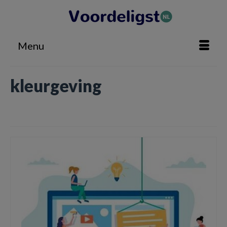
Menu
kleurgeving
Home
»
kleurgeving