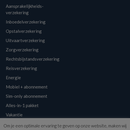
Aansprakelijkheids-
verzekering
Inboedelverzekering
Opstalverzekering
Uitvaartverzekering
Zorgverzekering
Rechtsbijstandsverzekering
Reisverzekering
Energie
Mobiel + abonnement
Sim-only abonnement
Alles-in-1 pakket
Vakantie
Om je een optimale ervaring te geven op onze website, maken wij