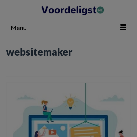
Menu
websitemaker
Home
»
websitemaker