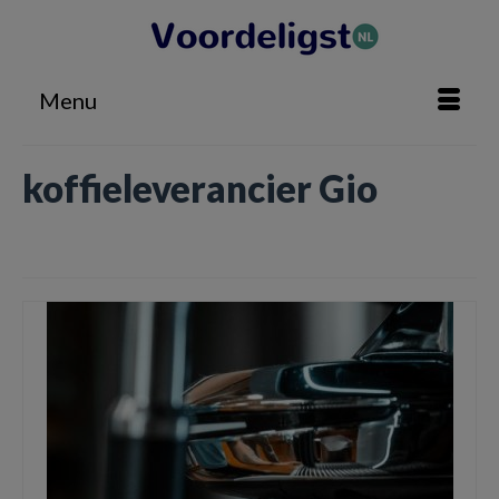
Menu
koffieleverancier Gio
Home
»
koffieleverancier Gio