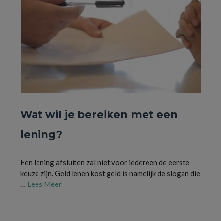
Wat wil je bereiken met een
lening?
Een lening afsluiten zal niet voor iedereen de eerste
keuze zijn. Geld lenen kost geld is namelijk de slogan die
…
Lees Meer
Een lening afsluiten
,
een warmtepomp financieren
,
Geld lenen kost geld
,