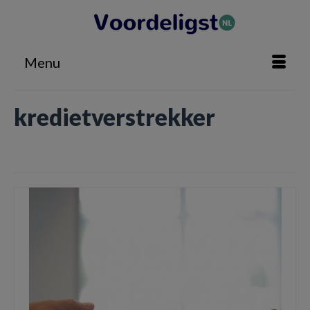
Menu
kredietverstrekker
Home
»
kredietverstrekker