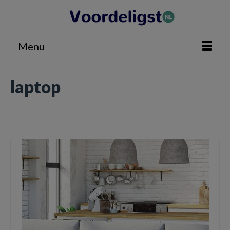
Menu
laptop
Home
»
laptop