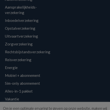
Aansprakelijkheids-
verzekering
Inboedelverzekering
Opstalverzekering
Uitvaartverzekering
Zorgverzekering
Rechtsbijstandsverzekering
Reisverzekering
Energie
Mobiel + abonnement
Sim-only abonnement
Alles-in-1 pakket
Vakantie
Om je een optimale ervaring te geven op onze website, maken wij