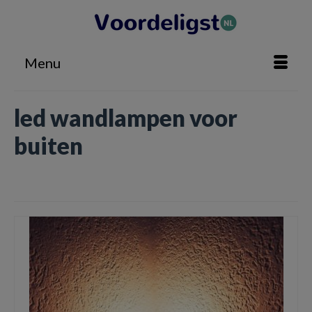
Menu
led wandlampen voor
buiten
Home
»
led wandlampen voor buiten