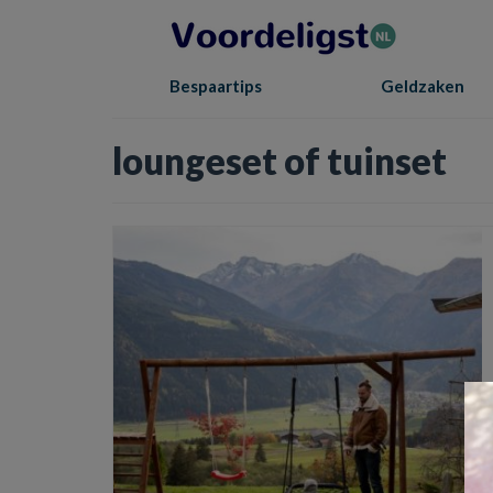
Bespaartips
Geldzaken
loungeset of tuinset