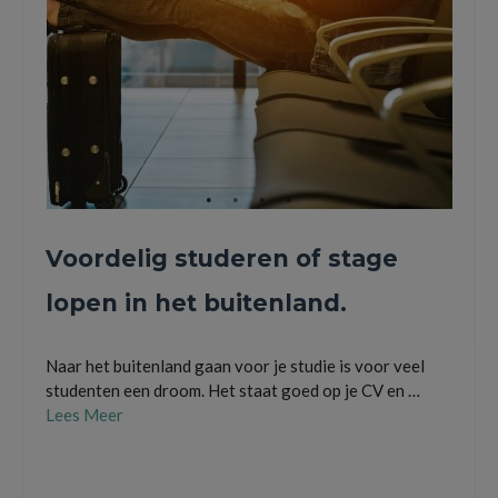
Voordelig studeren of stage
lopen in het buitenland.
Naar het buitenland gaan voor je studie is voor veel
studenten een droom. Het staat goed op je CV en …
Lees Meer
buitenland
,
minor
,
reizen
,
stage
,
stage lopen
,
studeren
,
studie