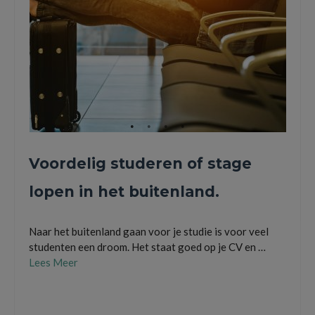
Voordelig studeren of stage
lopen in het buitenland.
Naar het buitenland gaan voor je studie is voor veel
studenten een droom. Het staat goed op je CV en …
Lees Meer
buitenland
,
minor
,
reizen
,
stage
,
stage lopen
,
studeren
,
studie