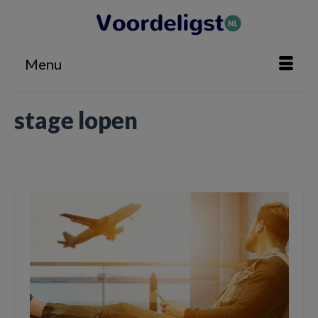
Menu
stage lopen
Home
»
stage lopen