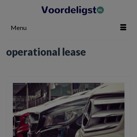
Menu
operational lease
Home
»
operational lease