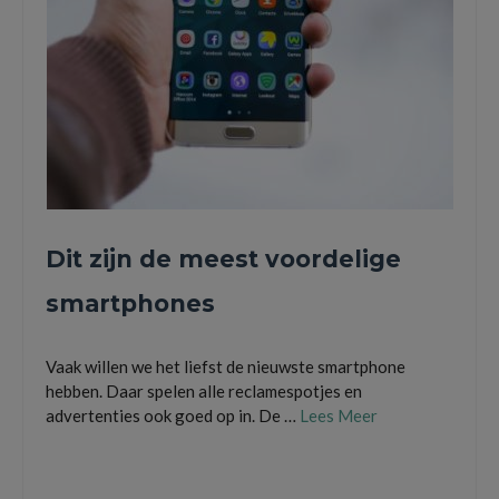
Dit zijn de meest voordelige
smartphones
Vaak willen we het liefst de nieuwste smartphone
hebben. Daar spelen alle reclamespotjes en
advertenties ook goed op in. De …
Lees Meer
de nieuwste smartphone
,
een refurbished telefoon
,
Motorola Edge
,
Motorola Edge