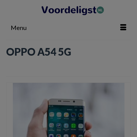
Menu
OPPO A54 5G
Home
»
OPPO A54 5G