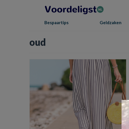
Bespaartips
Geldzaken
oud