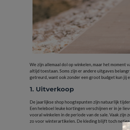
We zijn allemaal dol op winkelen, maar het moment v
altijd toestaan. Soms zijn er andere uitgaves belangr
getreurd, want ook zonder een groot budget kun jij er
1. Uitverkoop
De jaarlijkse shop hoogtepunten zijn natuurlijk tijde
Een heleboel leuke kortingen verschijnen er in je li
vooral winkelen in de periode van de sale. Vaak zijn
zo voor winterartikelen. De kleding blijft toch netjes