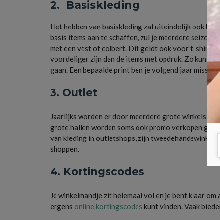
2. Basiskleding
Het hebben van basiskleding zal uiteindelijk ook kos
basis items aan te schaffen, zul je meerdere seizoen
met een vest of colbert. Dit geldt ook voor t-shirts 
voordeliger zijn dan de items met opdruk. Zo kun je 
gaan. Een bepaalde print ben je volgend jaar misschi
3. Outlet
Jaarlijks worden er door meerdere grote winkels ook
grote hallen worden soms ook promo verkopen gedaan.
van kleding in outletshops, zijn tweedehandswinkels 
shoppen.
4. Kortingscodes
Je winkelmandje zit helemaal vol en je bent klaar om a
ergens
online kortingscodes
kunt vinden. Vaak bieden