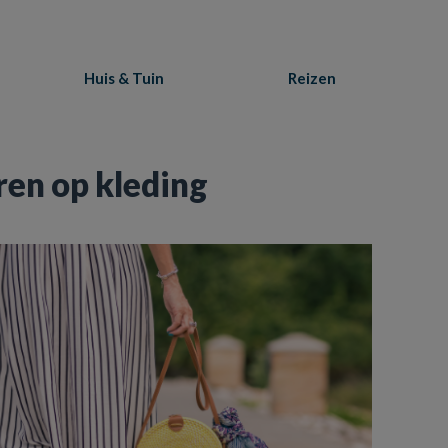
Huis & Tuin
Reizen
ren op kleding