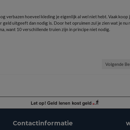
nog verbazen hoeveel kleding je eigenlijk al wel niet hebt. Vaak koop 
 geld uitgeeft dan nodig is. Door het opruimen zul je zien wat je nu 
, want 10 verschillende truien zijn in principe niet nodig.
rift
,
vintage
,
winkelen
Volgende Be
Contactinformatie
w